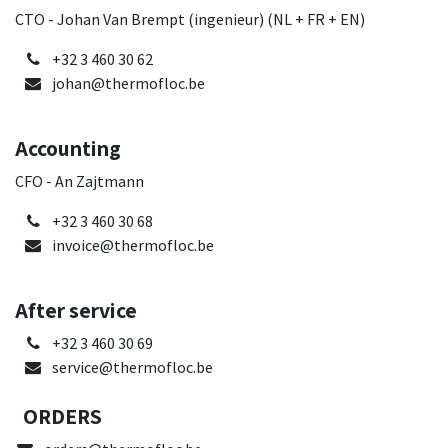
CTO - Johan Van Brempt (ingenieur) (NL + FR + EN)
+32 3 460 30 62
johan@thermofloc.be
Accounting
CFO - An Zajtmann
+32 3 460 30 68
invoice@thermofloc.be
After service
+32 3 460 30 69
service@thermofloc.be
ORDERS