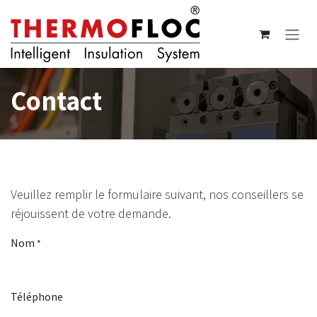
Se rendre au contenu
Contact
Veuillez remplir le formulaire suivant, nos conseillers se
réjouissent de votre demande.
Nom
*
Téléphone