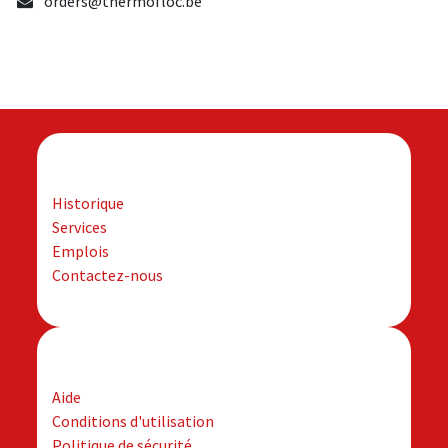
orders@thermofloc.be
Société
Historique
Services
Emplois
Contactez-nous
Assistance
Aide
Conditions d'utilisation
Politique de sécurité