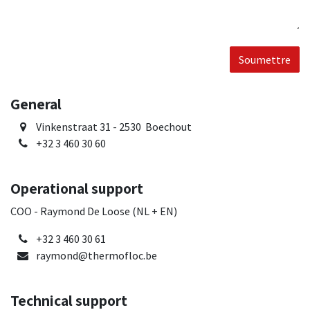
Soumettre
General
Vinkenstraat 31 - 2530 Boechout
+32 3 460 30 60
Operational support
COO - Raymond De Loose (NL + EN)
+32 3 460 30 61
raymond@thermofloc.be
Technical support