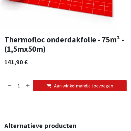
Thermofloc onderdakfolie - 75m² -
(1,5mx50m)
141,90
€
Aan winkelmandje toevoegen
Alternatieve producten