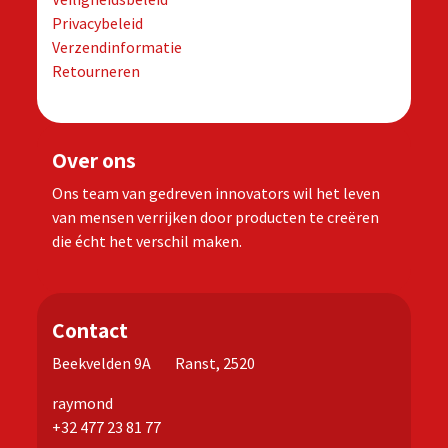
Privacybeleid
Verzendinformatie
Retourneren
Over ons
Ons team van gedreven innovators wil het leven
van mensen verrijken door producten te creëren
die écht het verschil maken.
Contact
Beekvelden 9A Ranst, 2520
raymond
+32 477 23 81 77